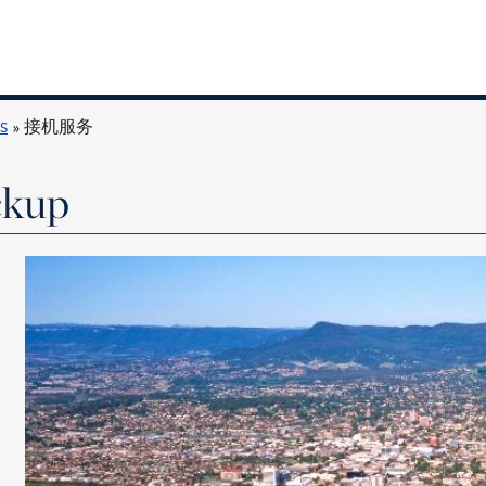
s
接机服务
ckup