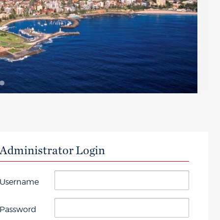
Administrator Login
Username
Password